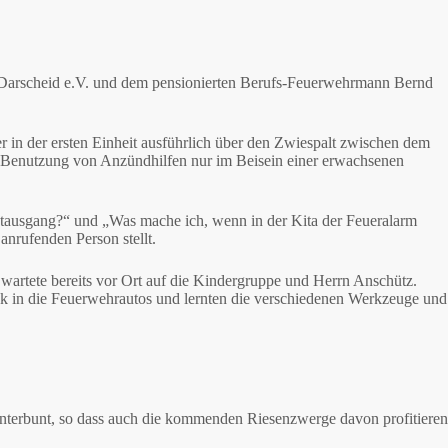
r Darscheid e.V. und dem pensionierten Berufs-Feuerwehrmann Bernd
in der ersten Einheit ausführlich über den Zwiespalt zwischen dem
e Benutzung von Anzündhilfen nur im Beisein einer erwachsenen
otausgang?“ und „Was mache ich, wenn in der Kita der Feueralarm
 anrufenden Person stellt.
artete bereits vor Ort auf die Kindergruppe und Herrn Anschütz.
ck in die Feuerwehrautos und lernten die verschiedenen Werkzeuge und
unterbunt, so dass auch die kommenden Riesenzwerge davon profitieren