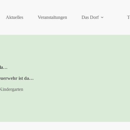
Aktuelles
Veranstaltungen
Das Dorf
T
 da…
Feuerwehr ist da…
Kindergarten