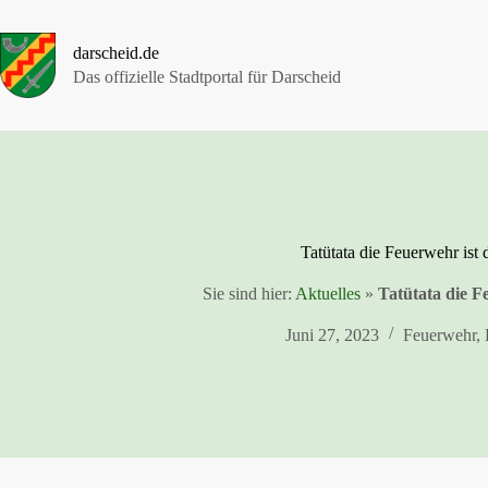
Zum
Inhalt
springen
darscheid.de
Das offizielle Stadtportal für Darscheid
Tatütata die Feuerwehr ist
Sie sind hier:
Aktuelles
»
Tatütata die 
Juni 27, 2023
Feuerwehr
,