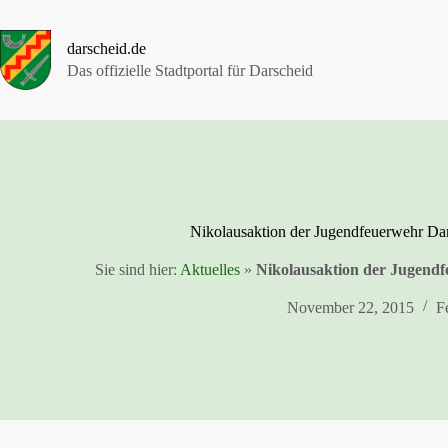
Zum
Inhalt
springen
darscheid.de
Das offizielle Stadtportal für Darscheid
Nikolausaktion der Jugendfeuerwehr Da
Sie sind hier:
Aktuelles
»
Nikolausaktion der Jugend
November 22, 2015
F