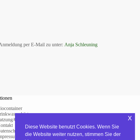
 Anmeldung per E-Mail zu unter:
Anja Schleuning
tionen
iocontainer
rinkwasserhärte
x
atzung/Gebühren
ontakt
Diese Website benutzt Cookies. Wenn Sie
atenschutzerklärung
die Website weiter nutzen, stimmen Sie der
mpressum