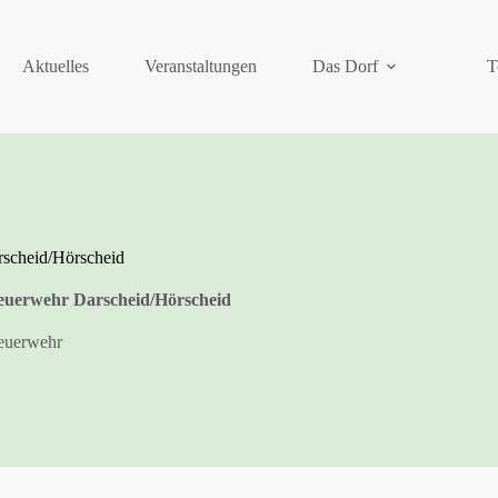
Aktuelles
Veranstaltungen
Das Dorf
T
rscheid/Hörscheid
feuerwehr Darscheid/Hörscheid
euerwehr