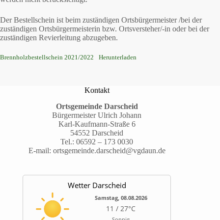
Der Bestellschein ist beim zuständigen Ortsbürgermeister /bei der
zuständigen Ortsbürgermeisterin bzw. Ortsversteher/-in oder bei der
zuständigen Revierleitung abzugeben.
Brennholzbestellschein 2021/2022
Herunterladen
Kontakt
Ortsgemeinde Darscheid
Bürgermeister Ulrich Johann
Karl-Kaufmann-Straße 6
54552 Darscheid
Tel.:
06592 – 173 0030
E-mail:
ortsgemeinde.darscheid@vgdaun.de
Wetter Darscheid
Samstag, 08.08.2026
11 / 27°C
Sonnig