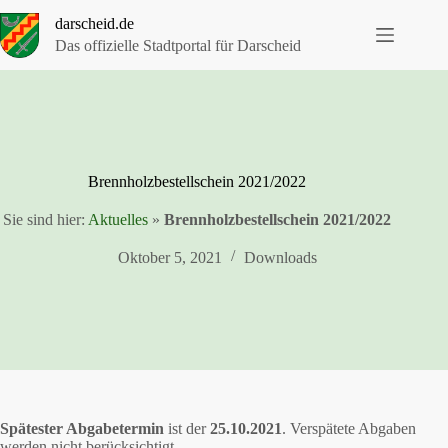
Zum
darscheid.de
Inhalt
springen
Das offizielle Stadtportal für Darscheid
Brennholzbestellschein 2021/2022
Sie sind hier:
Aktuelles
»
Brennholzbestellschein 2021/2022
Oktober 5, 2021
Downloads
Spätester Abgabetermin
ist der
25.10.2021
. Verspätete Abgaben
werden nicht berücksichtigt.