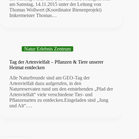
am Samstag, 14.11.2015 unter der Leitung von
Thomas Wollwert (Koordinator Bienenprojekt)
Imkermeister Thomas…
Natur Erlebnis Zentrum
Tag der Artenvielfalt – Pflanzen & Tiere unserer
Heimat entdecken
Alle Naturfreunde sind am GEO-Tag der
Artenvielfalt dazu aufgerufen, in den
Naturreservaten rund um den entstehenden „Pfad der
Artenvielfalt“ viele verschiedene Tier- und
Pflanzenarten zu entdecken.Eingeladen sind „Jung
und Alt“.…