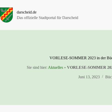
Zum
Inhalt
springen
darscheid.de
Das offizielle Stadtportal für Darscheid
VORLESE-SOMMER 2023 in der Büch
Sie sind hier:
Aktuelles
»
VORLESE-SOMMER 2023 i
Juni 13, 2023
Büc