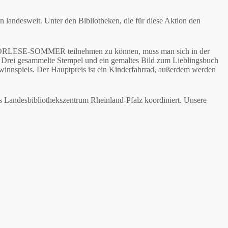
andesweit. Unter den Bibliotheken, die für diese Aktion den
m VORLESE-SOMMER teilnehmen zu können, muss man sich in der
Drei gesammelte Stempel und ein gemaltes Bild zum Lieblingsbuch
nnspiels. Der Hauptpreis ist ein Kinderfahrrad, außerdem werden
andesbibliothekszentrum Rheinland-Pfalz koordiniert. Unsere