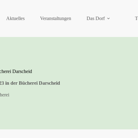
Aktuelles
Veranstaltungen
Das Dorf
T
erei Darscheid
n der Bücherei Darscheid
herei