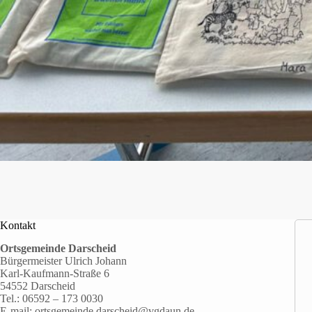
Kontakt
Ortsgemeinde Darscheid
Bürgermeister Ulrich Johann
Karl-Kaufmann-Straße 6
54552 Darscheid
Tel.:
06592 – 173 0030
E-mail:
ortsgemeinde.darscheid@vgdaun.de