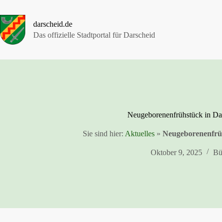
Zum
Inhalt
springen
darscheid.de
Das offizielle Stadtportal für Darscheid
Neugeborenenfrühstück in Da
Sie sind hier:
Aktuelles
»
Neugeborenenfrüh
Oktober 9, 2025
Bü