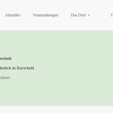
Aktuelles
Veranstaltungen
Das Dorf
T
rscheid
stück in Darscheid
cherei