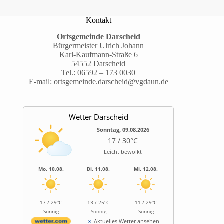
Kontakt
Ortsgemeinde Darscheid
Bürgermeister Ulrich Johann
Karl-Kaufmann-Straße 6
54552 Darscheid
Tel.:
06592 – 173 0030
E-mail:
ortsgemeinde.darscheid@vgdaun.de
Wetter Darscheid
Sonntag, 09.08.2026
17 / 30°C
Leicht bewölkt
Mo, 10.08.
Di, 11.08.
Mi, 12.08.
17 / 29°C
13 / 25°C
11 / 29°C
Sonnig
Sonnig
Sonnig
Aktuelles Wetter ansehen