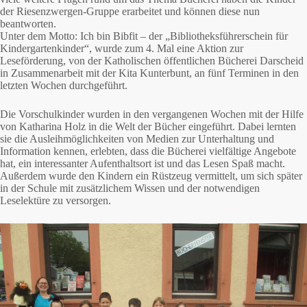
der Riesenzwergen-Gruppe erarbeitet und können diese nun
beantworten.
Unter dem Motto: Ich bin Bibfit – der „Bibliotheksführerschein für
Kindergartenkinder“, wurde zum 4. Mal eine Aktion zur
Leseförderung, von der Katholischen öffentlichen Bücherei Darscheid
in Zusammenarbeit mit der Kita Kunterbunt, an fünf Terminen in den
letzten Wochen durchgeführt.
Die Vorschulkinder wurden in den vergangenen Wochen mit der Hilfe
von Katharina Holz in die Welt der Bücher eingeführt. Dabei lernten
sie die Ausleihmöglichkeiten von Medien zur Unterhaltung und
Information kennen, erlebten, dass die Bücherei vielfältige Angebote
hat, ein interessanter Aufenthaltsort ist und das Lesen Spaß macht.
Außerdem wurde den Kindern ein Rüstzeug vermittelt, um sich später
in der Schule mit zusätzlichem Wissen und der notwendigen
Leselektüre zu versorgen.