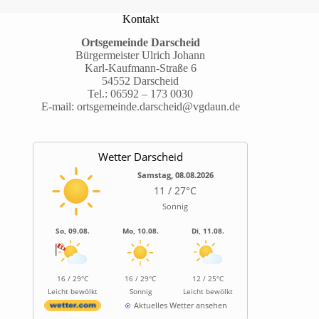
Kontakt
Ortsgemeinde Darscheid
Bürgermeister Ulrich Johann
Karl-Kaufmann-Straße 6
54552 Darscheid
Tel.:
06592 – 173 0030
E-mail:
ortsgemeinde.darscheid@vgdaun.de
Wetter Darscheid
Samstag, 08.08.2026
11 / 27°C
Sonnig
So, 09.08.
Mo, 10.08.
Di, 11.08.
16 / 29°C
16 / 29°C
12 / 25°C
Leicht bewölkt
Sonnig
Leicht bewölkt
Aktuelles Wetter ansehen