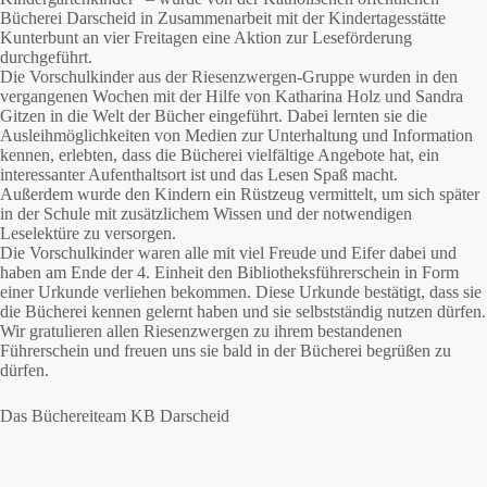
Bücherei Darscheid in Zusammenarbeit mit der Kindertagesstätte
Kunterbunt an vier Freitagen eine Aktion zur Leseförderung
durchgeführt.
Die Vorschulkinder aus der Riesenzwergen-Gruppe wurden in den
vergangenen Wochen mit der Hilfe von Katharina Holz und Sandra
Gitzen in die Welt der Bücher eingeführt. Dabei lernten sie die
Ausleihmöglichkeiten von Medien zur Unterhaltung und Information
kennen, erlebten, dass die Bücherei vielfältige Angebote hat, ein
interessanter Aufenthaltsort ist und das Lesen Spaß macht.
Außerdem wurde den Kindern ein Rüstzeug vermittelt, um sich später
in der Schule mit zusätzlichem Wissen und der notwendigen
Leselektüre zu versorgen.
Die Vorschulkinder waren alle mit viel Freude und Eifer dabei und
haben am Ende der 4. Einheit den Bibliotheksführerschein in Form
einer Urkunde verliehen bekommen. Diese Urkunde bestätigt, dass sie
die Bücherei kennen gelernt haben und sie selbstständig nutzen dürfen.
Wir gratulieren allen Riesenzwergen zu ihrem bestandenen
Führerschein und freuen uns sie bald in der Bücherei begrüßen zu
dürfen.
Das Büchereiteam KB Darscheid