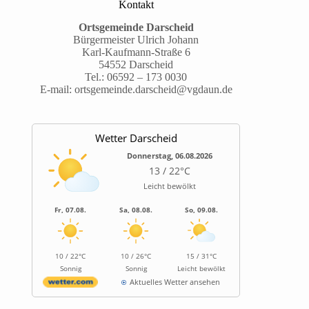
Kontakt
Ortsgemeinde Darscheid
Bürgermeister Ulrich Johann
Karl-Kaufmann-Straße 6
54552 Darscheid
Tel.:
06592 – 173 0030
E-mail:
ortsgemeinde.darscheid@vgdaun.de
Wetter Darscheid
Donnerstag, 06.08.2026
13 / 22°C
Leicht bewölkt
Fr, 07.08.
Sa, 08.08.
So, 09.08.
10 / 22°C
10 / 26°C
15 / 31°C
Sonnig
Sonnig
Leicht bewölkt
Aktuelles Wetter ansehen