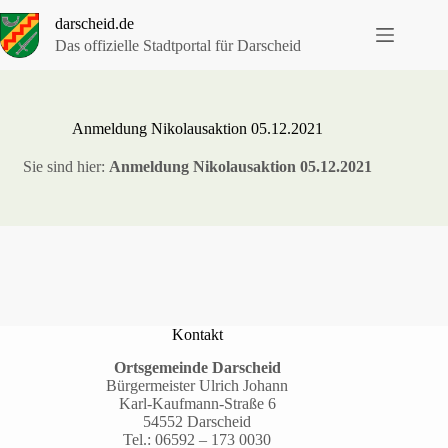
Zum
darscheid.de
Inhalt
springen
Das offizielle Stadtportal für Darscheid
Anmeldung Nikolausaktion 05.12.2021
Sie sind hier:
Anmeldung Nikolausaktion 05.12.2021
Kontakt
Ortsgemeinde Darscheid
Bürgermeister Ulrich Johann
Karl-Kaufmann-Straße 6
54552 Darscheid
Tel.:
06592 – 173 0030