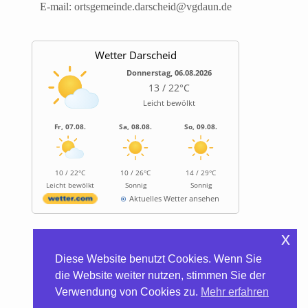
E-mail:
ortsgemeinde.darscheid@vgdaun.de
Wetter Darscheid
Donnerstag, 06.08.2026
13 / 22°C
Leicht bewölkt
Fr, 07.08.
Sa, 08.08.
So, 09.08.
10 / 22°C
10 / 26°C
14 / 29°C
Leicht bewölkt
Sonnig
Sonnig
Aktuelles Wetter ansehen
x
Informationen
Diese Website benutzt Cookies. Wenn Sie
Biocontainer
die Website weiter nutzen, stimmen Sie der
Trinkwasserhärte
Verwendung von Cookies zu.
Mehr erfahren
Satzung/Gebühren
Kontakt