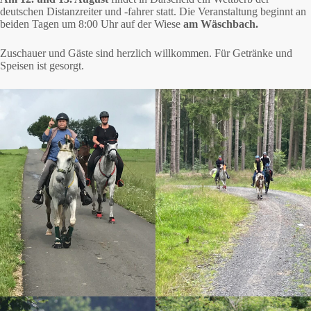
deutschen Distanzreiter und -fahrer statt. Die Veranstaltung beginnt an
beiden Tagen um 8:00 Uhr auf der Wiese
am Wäschbach.
Zuschauer und Gäste sind herzlich willkommen. Für Getränke und
Speisen ist gesorgt.