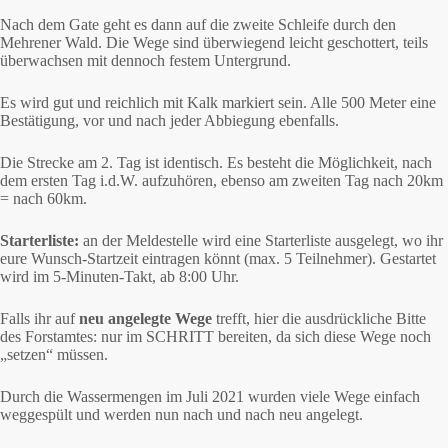
Nach dem Gate geht es dann auf die zweite Schleife durch den
Mehrener Wald. Die Wege sind überwiegend leicht geschottert, teils
überwachsen mit dennoch festem Untergrund.
Es wird gut und reichlich mit Kalk markiert sein. Alle 500 Meter eine
Bestätigung, vor und nach jeder Abbiegung ebenfalls.
Die Strecke am 2. Tag ist identisch. Es besteht die Möglichkeit, nach
dem ersten Tag i.d.W. aufzuhören, ebenso am zweiten Tag nach 20km
= nach 60km.
Starterliste:
an der Meldestelle wird eine Starterliste ausgelegt, wo ihr
eure Wunsch-Startzeit eintragen könnt (max. 5 Teilnehmer). Gestartet
wird im 5-Minuten-Takt, ab 8:00 Uhr.
Falls ihr auf
neu angelegte Wege
trefft, hier die ausdrückliche Bitte
des Forstamtes: nur im SCHRITT bereiten, da sich diese Wege noch
„setzen“ müssen.
Durch die Wassermengen im Juli 2021 wurden viele Wege einfach
weggespült und werden nun nach und nach neu angelegt.