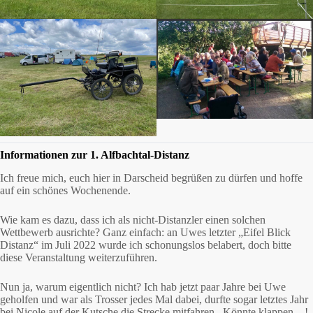
Informationen zur 1. Alfbachtal-Distanz
Ich freue mich, euch hier in Darscheid begrüßen zu dürfen und hoffe
auf ein schönes Wochenende.
Wie kam es dazu, dass ich als nicht-Distanzler einen solchen
Wettbewerb ausrichte? Ganz einfach: an Uwes letzter „Eifel Blick
Distanz“ im Juli 2022 wurde ich schonungslos belabert, doch bitte
diese Veranstaltung weiterzuführen.
Nun ja, warum eigentlich nicht? Ich hab jetzt paar Jahre bei Uwe
geholfen und war als Trosser jedes Mal dabei, durfte sogar letztes Jahr
bei Nicole auf der Kutsche die Strecke mitfahren. Könnte klappen…!