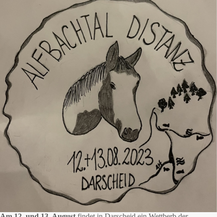
Am 12. und 13. August
findet in Darscheid ein Wettberb der