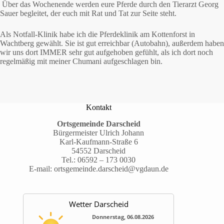
Über das Wochenende werden eure Pferde durch den Tierarzt Georg
Sauer begleitet, der euch mit Rat und Tat zur Seite steht.
Als Notfall-Klinik habe ich die Pferdeklinik am Kottenforst in
Wachtberg gewählt. Sie ist gut erreichbar (Autobahn), außerdem haben
wir uns dort IMMER sehr gut aufgehoben gefühlt, als ich dort noch
regelmäßig mit meiner Chumani aufgeschlagen bin.
Kontakt
Ortsgemeinde Darscheid
Bürgermeister Ulrich Johann
Karl-Kaufmann-Straße 6
54552 Darscheid
Tel.:
06592 – 173 0030
E-mail:
ortsgemeinde.darscheid@vgdaun.de
Wetter Darscheid
Donnerstag, 06.08.2026