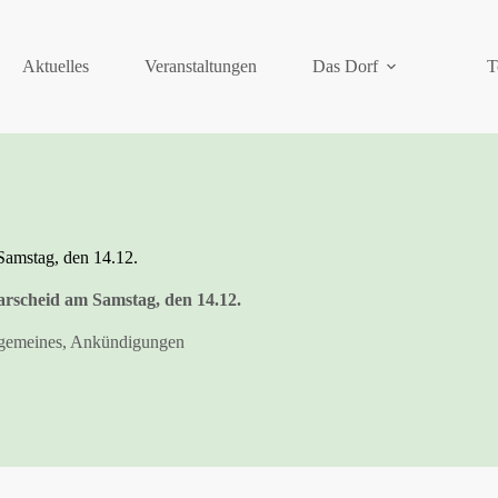
Aktuelles
Veranstaltungen
Das Dorf
T
amstag, den 14.12.
rscheid am Samstag, den 14.12.
gemeines
,
Ankündigungen