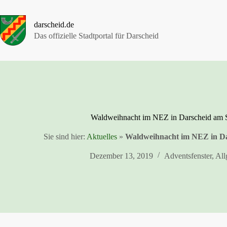
Zum
Inhalt
springen
darscheid.de
Das offizielle Stadtportal für Darscheid
Waldweihnacht im NEZ in Darscheid am S
Sie sind hier:
Aktuelles
»
Waldweihnacht im NEZ in Da
Dezember 13, 2019
Adventsfenster
,
All