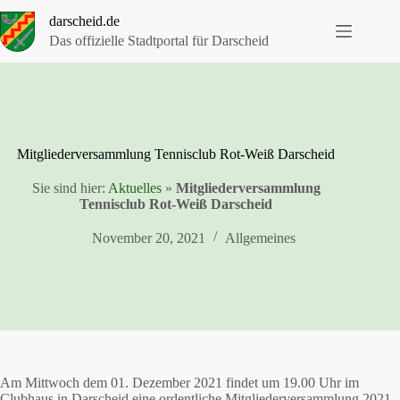
Zum
darscheid.de
Inhalt
springen
Das offizielle Stadtportal für Darscheid
Mitgliederversammlung Tennisclub Rot-Weiß Darscheid
Sie sind hier:
Aktuelles
»
Mitgliederversammlung
Tennisclub Rot-Weiß Darscheid
November 20, 2021
Allgemeines
Am Mittwoch dem 01. Dezember 2021 findet um 19.00 Uhr im
Clubhaus in Darscheid eine ordentliche Mitgliederversammlung 2021