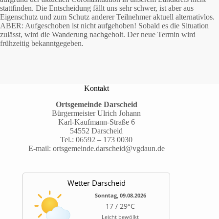
stattfinden. Die Entscheidung fällt uns sehr schwer, ist aber aus
Eigenschutz und zum Schutz anderer Teilnehmer aktuell alternativlos.
ABER: Aufgeschoben ist nicht aufgehoben! Sobald es die Situation
zulässt, wird die Wanderung nachgeholt. Der neue Termin wird
frühzeitig bekanntgegeben.
Kontakt
Ortsgemeinde Darscheid
Bürgermeister Ulrich Johann
Karl-Kaufmann-Straße 6
54552 Darscheid
Tel.:
06592 – 173 0030
E-mail:
ortsgemeinde.darscheid@vgdaun.de
Wetter Darscheid
Sonntag, 09.08.2026
17 / 29°C
Leicht bewölkt