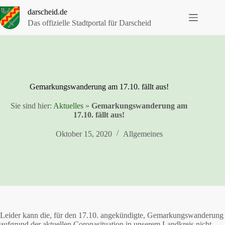
Zum
darscheid.de
Inhalt
springen
Das offizielle Stadtportal für Darscheid
Gemarkungswanderung am 17.10. fällt aus!
Sie sind hier:
Aktuelles
»
Gemarkungswanderung am
17.10. fällt aus!
Oktober 15, 2020
Allgemeines
Leider kann die, für den 17.10. angekündigte, Gemarkungswanderung
aufgrund der aktuellen Coronasituation in unserem Landkreis nicht