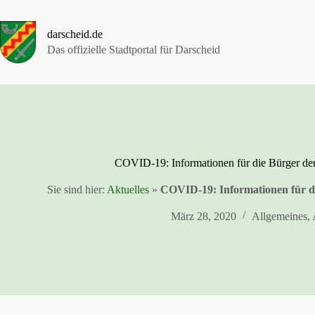
Zum
Inhalt
springen
darscheid.de
Das offizielle Stadtportal für Darscheid
COVID-19: Informationen für die Bürger de
Sie sind hier:
Aktuelles
»
COVID-19: Informationen für d
März 28, 2020
Allgemeines
,