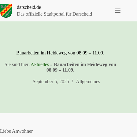
Zum
darscheid.de
Inhalt
springen
Das offizielle Stadtportal für Darscheid
Bauarbeiten im Heideweg von 08.09 – 11.09.
Sie sind hier:
Aktuelles
»
Bauarbeiten im Heideweg von
08.09 – 11.09.
September 5, 2025
Allgemeines
Liebe Anwohner,