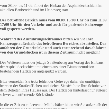
vom 08.09. bis 11.09. findet der Einbau der Asphaltdeckschicht im
aktuellen Baubereich und im Heideweg statt.
Der betroffene Bereich muss vom 08.09. 15:00 Uhr bis zum 11.09.
17:00 Uhr für den Verkehr und auch für parkende Fahrzeuge
voll gesperrt werden.
Während des Ausführungszeitraumes bitten wir Sie Ihre
Fahrzeuge außerhalb des betroffenen Bereiches abzustellen. Das
anfahren der Grundstücke und auch entsprechend das abfahren
von den Grundstücken ist in diesem Zeitraum nicht möglich!
Des Weiteren muss der jetzige Straßenbelag am Vortag des Einbaus
der Asphaltdeckschicht mit einem aus einer Bitumenemulsion
bestehenden Haftkleber angespritzt werden.
Bitte vermeiden Sie trotz fehlender Gehwege daher ein unnötiges
betreten der Straßenflächen und ziehen Sie sich bitte Ihre Schuhe vor
dem Betreten Ihres Hauses aus. Der Haftkleber hinterlässt nur äußerst
schwer zu entfernende Rückstände.
In dieser Zeit zu entleerende Müllbehälter bitten wir Sie außerhalb der