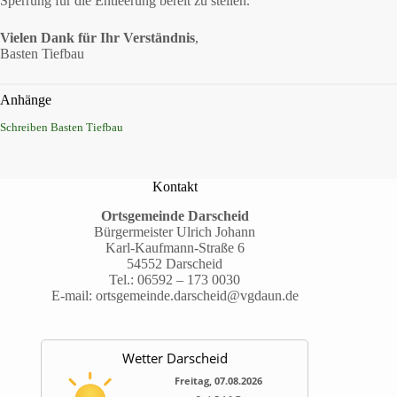
Sperrung für die Entleerung bereit zu stellen.
Vielen Dank für Ihr Verständnis
,
Basten Tiefbau
Anhänge
Schreiben Basten Tiefbau
Kontakt
Ortsgemeinde Darscheid
Bürgermeister Ulrich Johann
Karl-Kaufmann-Straße 6
54552 Darscheid
Tel.:
06592 – 173 0030
E-mail:
ortsgemeinde.darscheid@vgdaun.de
Wetter Darscheid
Freitag, 07.08.2026