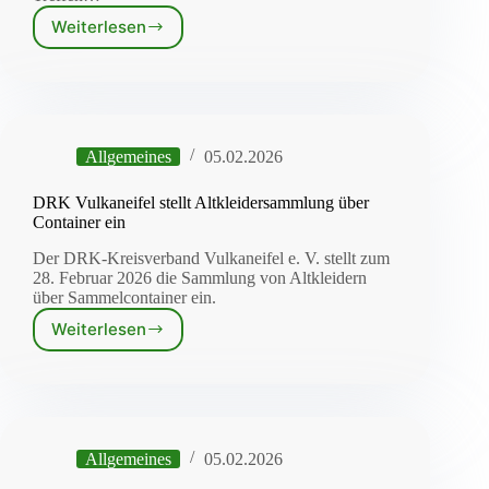
Weiterlesen
Vorschulkinder
erwerben
Bibliotheksführerschein
Allgemeines
05.02.2026
DRK Vulkaneifel stellt Altkleidersammlung über
Container ein
Der DRK-Kreisverband Vulkaneifel e. V. stellt zum
28. Februar 2026 die Sammlung von Altkleidern
über Sammelcontainer ein.
Weiterlesen
DRK
Vulkaneifel
stellt
Altkleidersammlung
über
Container
Allgemeines
05.02.2026
ein