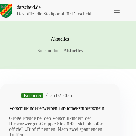
Zum
darscheid.de
Inhalt
springen
Das offizielle Stadtportal für Darscheid
Aktuelles
Sie sind hier:
Aktuelles
Bücherei
26.02.2026
Vorschulkinder erwerben Bibliotheksführerschein
Große Freude bei den Vorschulkindern der
Riesenzwergen-Gruppe: Sie dürfen sich ab sofort
offiziell „Bibfit“ nennen. Nach zwei spannenden
Treffen…