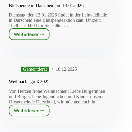
Blutspende in Darscheid am 13.01.2026
Dienstag, den 13.01.2026 findet in der Lehwaldhalle
in Darscheid eine Blutspendeaktion statt. Uhrzeit:
16:30 – 20:00 Uhr Sie sollten…
Weiterlesen
Blutspende
in
Darscheid
am
13.01.2026
Gemeinderat
18.12.2025
Weihnachtsgruß 2025
Von Herzen frohe Weihnachten! Liebe Bürgerinnen
und Bürger, liebe Jugendlichen und Kinder unserer
Ortsgemeinde Darscheid, wir möchten euch in…
Weiterlesen
Weihnachtsgruß
2025