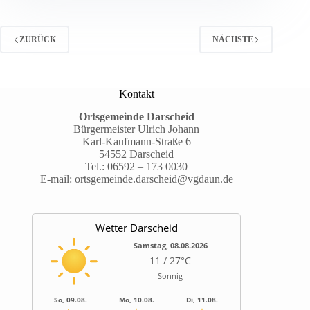
ZURÜCK
NÄCHSTE
Kontakt
Ortsgemeinde Darscheid
Bürgermeister Ulrich Johann
Karl-Kaufmann-Straße 6
54552 Darscheid
Tel.:
06592 – 173 0030
E-mail:
ortsgemeinde.darscheid@vgdaun.de
Wetter Darscheid
Samstag, 08.08.2026
11 / 27°C
Sonnig
So, 09.08.
Mo, 10.08.
Di, 11.08.