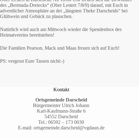
des „Bermuda-Dreiecks“ (Ober Lestert 7/8/9) darauf, mit Euch in
adventlicher Atmosphäre an der „längsten Theke Darscheids“ bei
Glühwein und Gebäck zu plauschen.
Natürlich wird auch am Mittwoch wieder die Spendenbox des
Heimatvereins bereitstehen!
Die Familien Pearson, Mack und Maas freuen sich auf Euch!
PS: vergesst Eure Tassen nicht:-)
Kontakt
Ortsgemeinde Darscheid
Bürgermeister Ulrich Johann
Karl-Kaufmann-Straße 6
54552 Darscheid
Tel.:
06592 – 173 0030
E-mail:
ortsgemeinde.darscheid@vgdaun.de